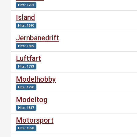
Hits: 1701
Island
Hits: 1690
Jernbanedrift
Hits: 1869
Luftfart
Hits: 1793
Modelhobby
Hits: 1790
Modeltog
Hits: 1817
Motorsport
Hits: 1558