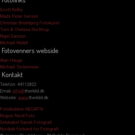
Scott Kelby
Mads Peter Iversen
Christian Breinbjerg Fotokunst
Tom & Chelsea Northrup
Nigel Danson
Michael Widell
Fotovenners webside
Alan Hauge
Michael Teckemeier
Kontakt
Telefon: 44112822
Email:
info@
therkild.dk
Website:
www.
therkild.dk
Fotoklubben NEGATIV
Region Nord Foto
Selskabet Dansk Fotografi
Nordisk forbund for Fotografi