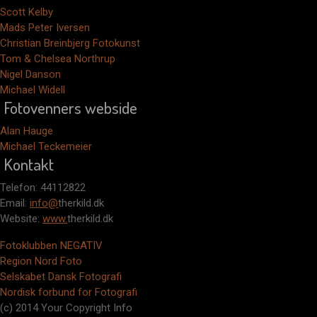
Scott Kelby
Mads Peter Iversen
Christian Breinbjerg Fotokunst
Tom & Chelsea Northrup
Nigel Danson
Michael Widell
Fotovenners webside
Alan Hauge
Michael Teckemeier
Kontakt
Telefon: 44112822
Email:
info@
therkild.dk
Website:
www.
therkild.dk
Fotoklubben NEGATIV
Region Nord Foto
Selskabet Dansk Fotografi
Nordisk forbund for Fotografi
(c) 2014 Your Copyright Info