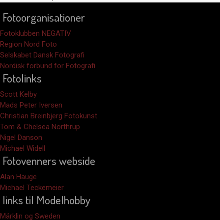
Fotoorganisationer
Fotoklubben NEGATIV
Region Nord Foto
Selskabet Dansk Fotografi
Nordisk forbund for Fotografi
Fotolinks
Scott Kelby
Mads Peter Iversen
Christian Breinbjerg Fotokunst
Tom & Chelsea Northrup
Nigel Danson
Michael Widell
Fotovenners webside
Alan Hauge
Michael Teckemeier
links til Modelhobby
Märklin og Sweden