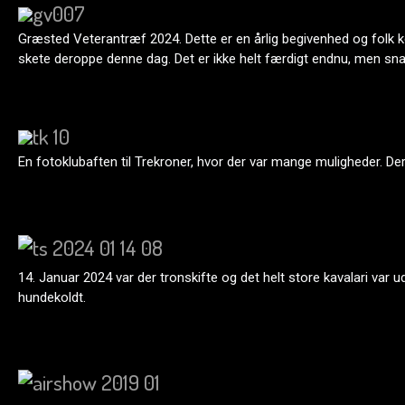
Græsted Veterantræf 2024. Dette er en årlig begivenhed og folk ko
skete deroppe denne dag. Det er ikke helt færdigt endnu, men sna
En fotoklubaften til Trekroner, hvor der var mange muligheder. De
14. Januar 2024 var der tronskifte og det helt store kavalari var u
hundekoldt.